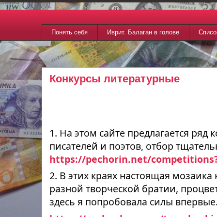
Понять себя
Иврит. Балаган в голове
Списо
Конкурсы литературные
1. На этом сайте предлагается ряд 
писателей и поэтов, отбор тщател
https://pechorin.net/competitions
2. В этих краях настоящая мозаика
разной творческой братии, процвет
здесь я попробовала силы впервые