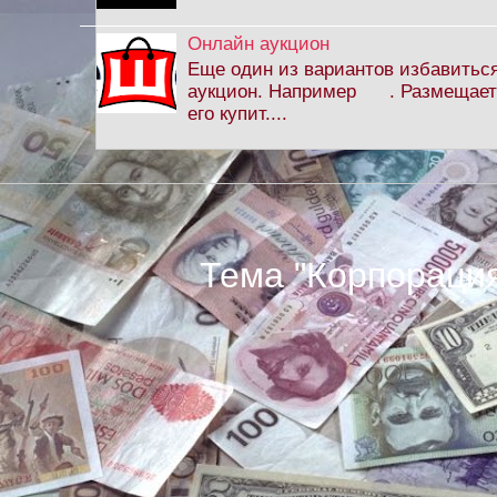
Онлайн аукцион
Еще один из вариантов избавитьс
аукцион. Например . Размещаете 
его купит....
Тема "Корпорация